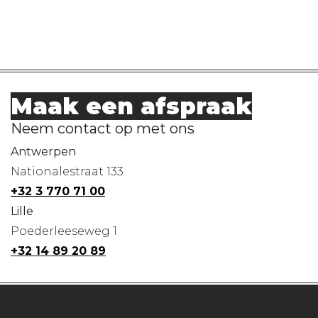
Maak een afspraak
Neem contact op met ons
Antwerpen
Nationalestraat 133
+32 3 770 71 00
Lille
Poederleeseweg 1
+32 14 89 20 89